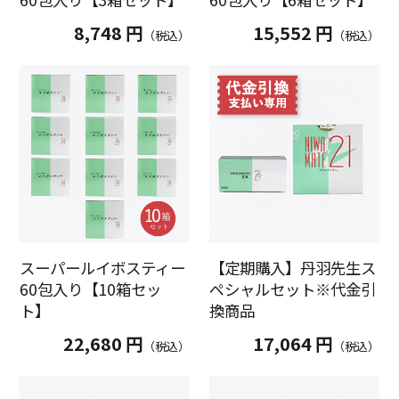
8,748 円
15,552 円
（税込）
（税込）
スーパールイボスティー
【定期購入】丹羽先生ス
60包入り【10箱セッ
ペシャルセット※代金引
ト】
換商品
22,680 円
17,064 円
（税込）
（税込）